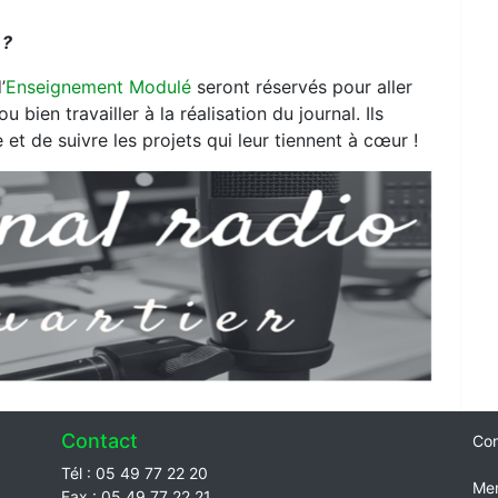
 ?
’
Enseignement Modulé
seront réservés pour aller
ou bien travailler à la réalisation du journal. Ils
et de suivre les projets qui leur tiennent à cœur !
Contact
Con
Tél : 05 49 77 22 20
Men
Fax : 05 49 77 22 21