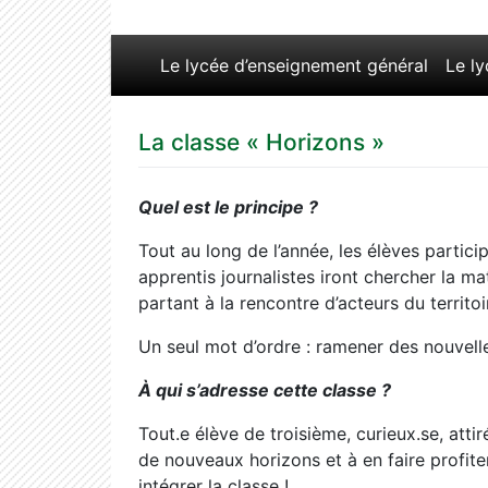
Le lycée d’enseignement général
Le l
La classe « Horizons »
Quel est le principe ?
Tout au long de l’année, les élèves particip
apprentis journalistes iront chercher la ma
partant à la rencontre d’acteurs du territoir
Un seul mot d’ordre : ramener des nouvelle
À qui s’adresse cette classe ?
Tout.e élève de troisième, curieux.se, attiré
de nouveaux horizons et à en faire profiter
intégrer la classe !