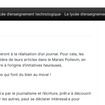
ycée d’enseignement technologique
Le lycée d’enseigneme
eront à la réalisation d’un journal. Pour cela, les
tière de leurs articles dans le Marais Poitevin, en
e à l’origine d’initiatives heureuses.
s qui font du bien au moral !
.e par le journalisme et l’écriture, prêt.e à découvrir
 les autres, peut se déclarer intéressé.e pour