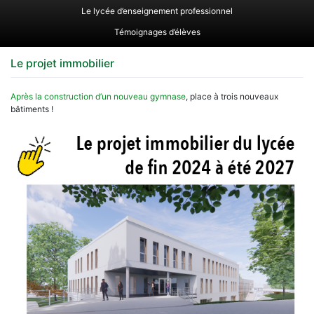
Le lycée d’enseignement professionnel
Témoignages d’élèves
Le projet immobilier
Après la construction d’un nouveau gymnase
, place à trois nouveaux
bâtiments !