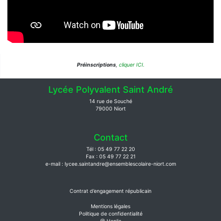
Préinscriptions
,
cliquer ICI.
Lycée Polyvalent Saint André
14 rue de Souché
79000 Niort
Contact
Tél : 05 49 77 22 20
Fax : 05 49 77 22 21
e-mail : lycee.saintandre@ensemblescolaire-niort.com
Contrat d’engagement républicain
Mentions légales
Politique de confidentialité