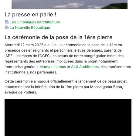
La presse en parle !
Les Chroniques d’Architecture
La Nouvelle République
La cérémonie de la pose de la 1ère pierre
Mercredi 12 mars 2025 a eu lieu la cérémonie de la pose de la 1ère en
présence des enseignants et personnels, élèves délégués, parents de
l’APEL, membres de l’OGEC, les sœurs de notre congrégation mère, des
représentants des entreprises impliquées dans le projet notamment
l’entreprise générale
Moreau-Lathus
et
A40 Architectes
, des représentants
institutionnels, nos partenaires.
Cette cérémonie a marqué officiellement le lancement de ce beau projet,
notamment par la bénédiction de la 1ère pierre par Monseigneur Beau,
évêque de Poitiers.