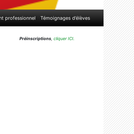
nt professionnel
Témoignages d’élèves
Préinscriptions
,
cliquer ICI.