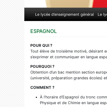
Le lycée d’enseignement général
Le l
ESPAGNOL
POUR QUI ?
Tout élève de troisième motivé, désirant e
s’exprimer et communiquer en langue esp
POURQUOI ?
Obtention d’un bac mention section europ
(université, préparation grandes écoles) et
COMMENT ?
À l’horaire d’Espagnol du tronc com
Physique et de Chimie en langue espa