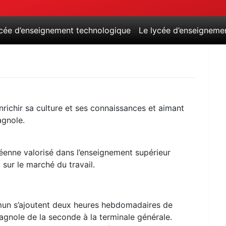
ycée d’enseignement technologique
Le lycée d’enseigneme
nrichir sa culture et ses connaissances et aimant
agnole.
éenne valorisé dans l’enseignement supérieur
 sur le marché du travail.
mun s’ajoutent deux heures hebdomadaires de
gnole de la seconde à la terminale générale.