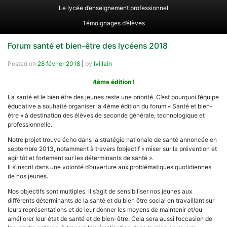
Le lycée d’enseignement professionnel
Témoignages d’élèves
Forum santé et bien-être des lycéens 2018
Posted on
28 février 2018
|
by
lvillain
4ème édition !
La santé et le bien être des jeunes reste une priorité. C’est pourquoi l’équipe
éducative a souhaité organiser la 4ème édition du forum « Santé et bien-
être » à destination des élèves de seconde générale, technologique et
professionnelle.
Notre projet trouve écho dans la stratégie nationale de santé annoncée en
septembre 2013, notamment à travers l’objectif « miser sur la prévention et
agir tôt et fortement sur les déterminants de santé ».
Il s’inscrit dans une volonté d’ouverture aux problématiques quotidiennes
de nos jeunes.
Nos objectifs sont multiples. Il s’agit de sensibiliser nos jeunes aux
différents déterminants de la santé et du bien être social en travaillant sur
leurs représentations et de leur donner les moyens de maintenir et/ou
améliorer leur état de santé et de bien-être. Cela sera aussi l’occasion de