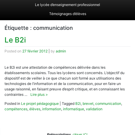
Le lycée d’enseignement professionnel
Témoignages d’élèves
Étiquette :
communication
Le B2i
Posted on
27 février 2012
|
by
admin
Le B2i est une attestation de compétences délivrée dans les
établissements scolaires. Tous les lycéens sont concernés. L’objectif du
dispositif est de veiller à ce que chacun soit formé aux utilisations des
technologies de l’information et de la communication, pour en faire un
usage raisonné, en faisant preuve d’esprit critique, et en connaissant les
contraintes …
Lire plus >
Posted in
Le projet pédagogique
|
Tagged
B2i
,
brevet
,
communication
,
compétences
,
élèves
,
information
,
informatique
,
validation
Préinscriptions
,
cliquer ICI.